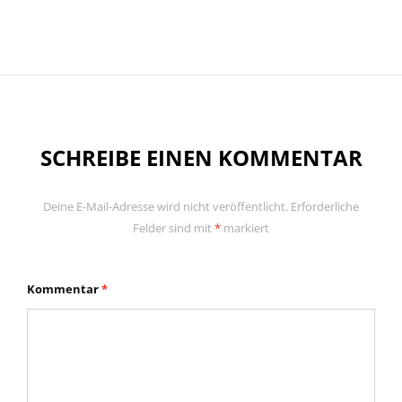
SCHREIBE EINEN KOMMENTAR
Deine E-Mail-Adresse wird nicht veröffentlicht.
Erforderliche
Felder sind mit
*
markiert
Kommentar
*