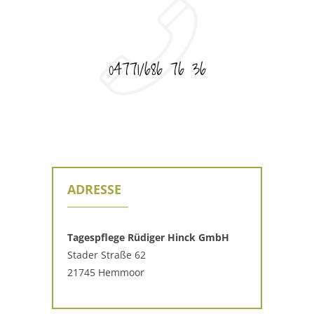
04771/686 76 36
ADRESSE
Tagespflege Rüdiger Hinck GmbH
Stader Straße 62
21745 Hemmoor